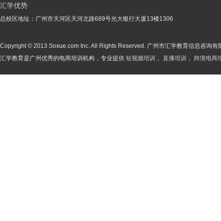
汇学优势
总校区地址：广州市天河区天河北路689号光大银行大厦13楼1306
Copyright © 2013 Soxue.com Inc. All Rights Reserved. 广州市汇学教育信
汇学教育是广州优秀的电商培训机构，专业提供
短视频培训
，
直播培训
，
跨境电商