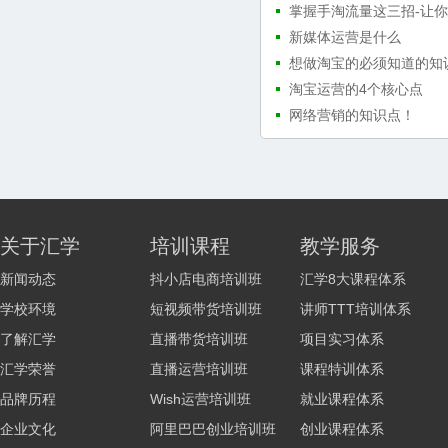
掌握手淘流量这三招-让
新媒体运营是什么
想做淘宝的必须知道的知
淘宝运营的4个核心点
网络营销的知识点！
关于汇学
培训课程
教学服务
新闻动态
抖小店电商培训班
汇学8大课程体系
学校环境
短视频带货培训班
讲师TTT培训体系
了解汇学
直播带货培训班
项目实习体系
汇学荣誉
直播运营培训班
课程特训体系
品牌历程
Wish运营培训班
就业课程体系
企业文化
阿里巴巴创业培训班
创业课程体系