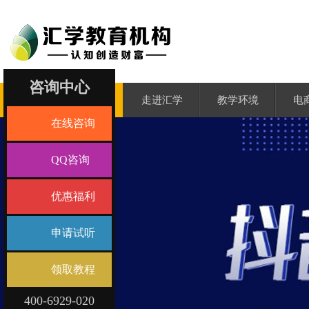
咨询中心
汇学首页
走进汇学
教学环境
电
在线咨询
QQ咨询
优惠福利
申请试听
领取教程
400-6929-020