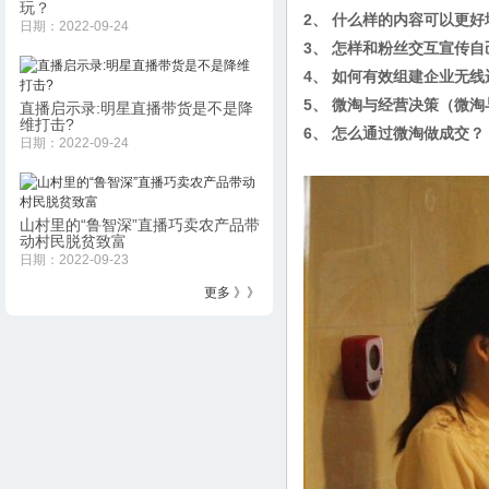
玩？
2、 什么样的内容可以更
日期：2022-09-24
3、 怎样和粉丝交互宣传
4、 如何有效组建企业无线
5、 微淘与经营决策（微
直播启示录:明星直播带货是不是降
维打击?
6、 怎么通过微淘做成交？
日期：2022-09-24
山村里的“鲁智深”直播巧卖农产品带
动村民脱贫致富
日期：2022-09-23
更多 》》