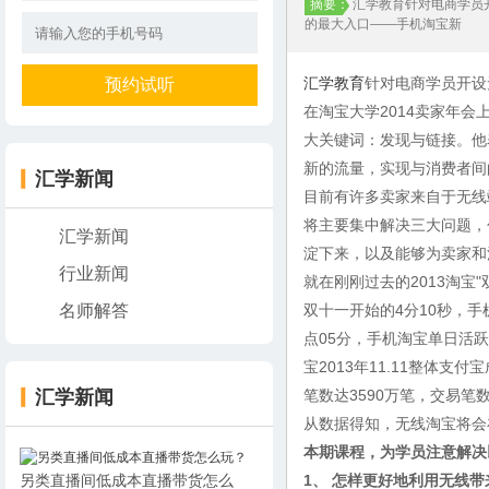
摘要：
汇学教育针对电商学员
的最大入口——手机淘宝新
汇学教育
针对电商学员开设
在淘宝大学2014卖家年
大关键词：发现与链接。他
新的流量，实现与消费者间
汇学新闻
目前有许多卖家来自于无线端
将主要集中解决三大问题，
汇学新闻
淀下来，以及能够为卖家和
行业新闻
就在刚刚过去的2013淘宝
名师解答
双十一开始的4分10秒，手
点05分，手机淘宝单日活
宝2013年11.11整体支付
汇学新闻
笔数达3590万笔，交易笔
从数据得知，无线淘宝将会在
本期课程，为学员注意解决
另类直播间低成本直播带货怎么
1、 怎样更好地利用无线