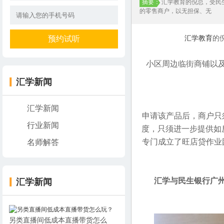
摘要：
汇学教育的倪总，受民
的零售商户，以无担保、无
汇学教育
的
小区周边临街商铺以
汇学新闻
汇学新闻
申请该产品后，商户只
行业新闻
度，只须进一步提供如
专门成立了旺店贷作业
名师解答
汇学与民生银行广
汇学新闻
另类直播间低成本直播带货怎么