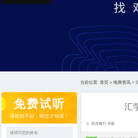
当前位置:
首页
>
电商资讯
>
免费试听
汇
课程好不好，听过才知道！
民生银行 专题