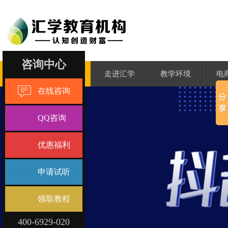
咨询中心
汇学首页
走进汇学
教学环境
电
在线咨询
QQ咨询
优惠福利
申请试听
领取教程
400-6929-020