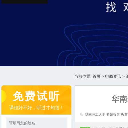
当前位置:
首页
>
电商资讯
>
免费试听
华南
课程好不好，听过才知道！
华南理工大学 专题报导 教