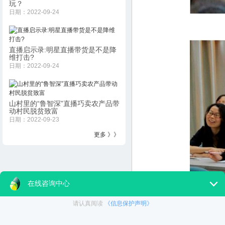
玩？
日期：2022-09-24
直播启示录:明星直播带货是不是降
维打击?
日期：2022-09-24
山村里的“鲁智深”直播巧卖农产品带
动村民脱贫致富
日期：2022-09-23
更多 》》