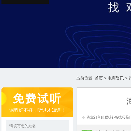
当前位置:
首页
>
电商资讯
>
免费试听
课程好不好，听过才知道！
淘宝订单的聪明补货技巧是