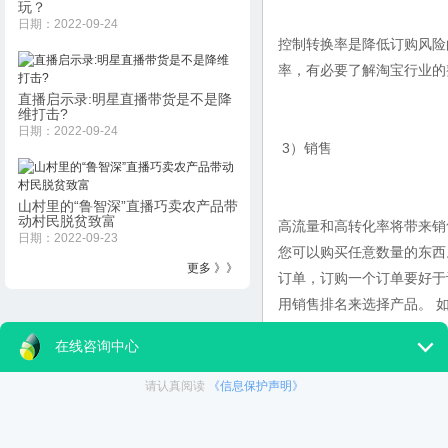
玩？
日期：2022-09-24
控制转换率是降低订购风险
率，有必要了解淘宝行业
直播启示录:明星直播带货是不是降
维打击?
日期：2022-09-24
3）销售
山村里的“鲁智深”直播巧卖农产品带
动村民脱贫致富
高流量和高转化率将带来销
日期：2022-09-23
您可以购买任意数量的东西
更多 》》
订单，订购一个订单要好于
用销售排名来选择产品。 
4）关于IP