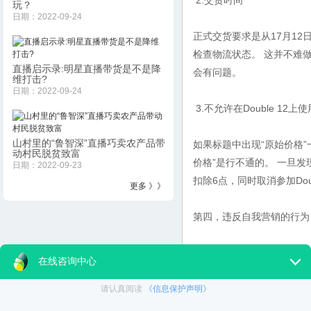
2.交货时间
玩？
日期：2022-09-24
正式交货要求是从17月12日
检查物流状态。 这并不难
直播启示录:明星直播带货是不是降
会有问题。
维打击?
日期：2022-09-24
3.不允许在Double 12上
山村里的“鲁智深”直播巧卖农产品带
如果标题中出现“原始价格”
动村民脱贫致富
价格”是行不通的。 一旦
日期：2022-09-23
扣除6点，同时取消参加Do
更多 》》
第四，违反自我营销的行为
1.免费的一次现金返还是指
实际上与免费现金返还的
2.私人预售。 为什么在产