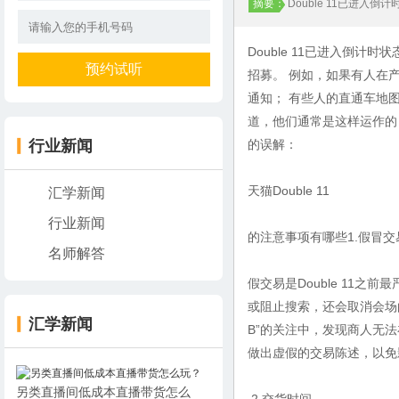
摘要：
Double 11已进
Double 11已进入倒
招募。 例如，如果有人在
通知； 有些人的直通车地图上说
道，他们通常是这样运作的，但
行业新闻
的误解：
天猫Double 11
汇学新闻
行业新闻
的注意事项有哪些1.假冒交
名师解答
假交易是Double 11
或阻止搜索，还会取消会场
汇学新闻
B”的关注中，发现商人无法
做出虚假的交易陈述，以
另类直播间低成本直播带货怎么