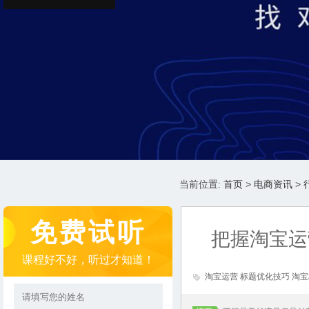
当前位置:
首页
>
电商资讯
>
免费试听
把握淘宝运
课程好不好，听过才知道！
淘宝运营 标题优化技巧 淘