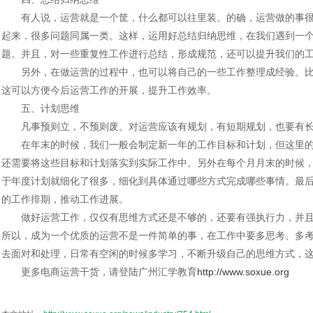
有人说，运营就是一个筐，什么都可以往里装。的确，运营做的事很
起来，很多问题同属一类。这样，运用好总结归纳思维，在我们遇到一
题。并且，对一些重复性工作进行总结，形成规范，还可以提升我们的
另外，在做运营的过程中，也可以将自己的一些工作整理成经验。比
这可以方便今后运营工作的开展，提升工作效率。
五、计划思维
凡事预则立，不预则废。对运营应该有规划，有短期规划，也要有长
在年末的时候，我们一般会制定新一年的工作目标和计划，但这里的
还需要将这些目标和计划落实到实际工作中。另外在每个月月末的时候
于年度计划就细化了很多，细化到具体通过哪些方式完成哪些事情。最
的工作排期，推动工作进展。
做好运营工作，仅仅有思维方式还是不够的，还要有强执行力，并且
所以，成为一个优质的运营不是一件简单的事，在工作中要多思考、多
去面对和处理，日常有空闲的时候多学习，不断升级自己的思维方式，
更多电商运营干货，请登陆广州汇学教育
http://www.soxue.org