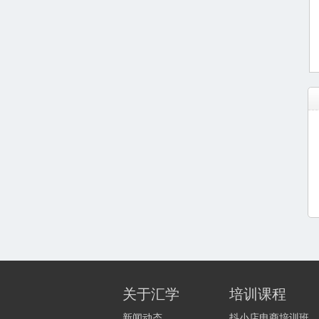
关于汇学
培训课程
新闻动态
抖小店电商培训班