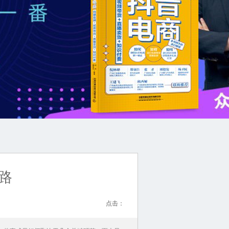
路
点击：