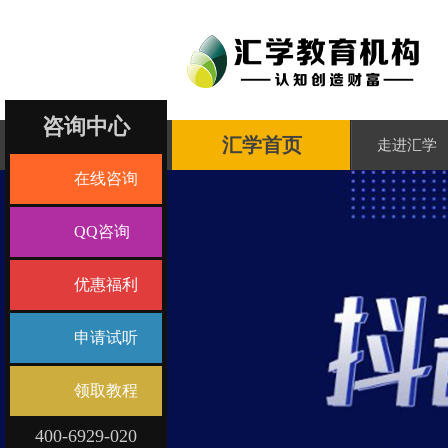
咨询中心
汇学首页
走进汇学
在线咨询
QQ咨询
优惠福利
申请试听
领取教程
400-6929-020