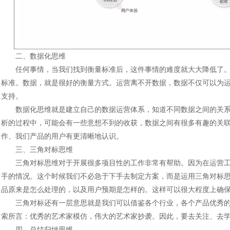
二、数据化思维
任何事情，当我们找到衡量标准后，这件事情的难度就大大降低了。
标准。数据，就是很好的衡量方式。运营离不开数据，数据不仅可以为
支持。
数据化思维就是建立自己的数据运营体系，知道不同数据之间的关系
析的过程中，可能会有一些意想不到的收获，数据之间有很多有趣的关
作、我们产品的用户有更清晰地认识。
三、三角对标思维
三角对标思维对于开展很多项目性的工作非常有帮助。因为在运营工
手的情况。这个时候我们不必急于下手去制定方案，而是运用三角对标
品原来是怎么处理的，以及用户预期是怎样的。这样可以很大程度上确
三角对标还有一层意思就是我们可以借鉴各个行业，各个产品优秀的
索所言：优秀的艺术家模仿，伟大的艺术家抄袭。因此，要去关注、去
四、总结归纳思维