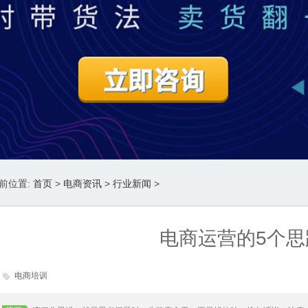
前位置:
首页
>
电商资讯
>
行业新闻
>
电商运营的5个思
电商培训