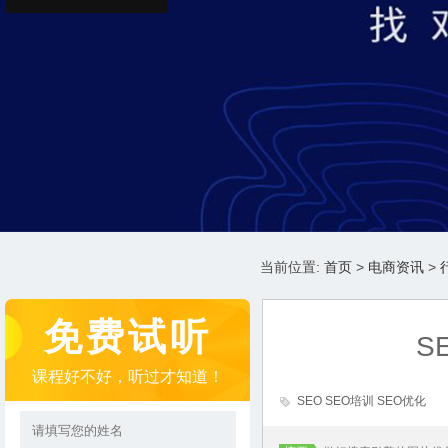
当前位置:
首页
>
电商资讯
>
免费试听
S
课程好不好，听过才知道！
SEO SEO培训 SEO优化