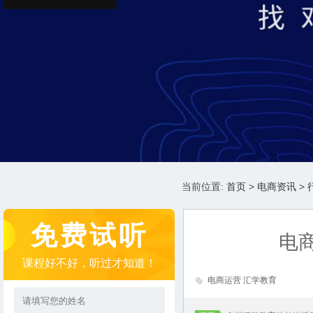
当前位置:
首页
>
电商资讯
>
免费试听
电商
课程好不好，听过才知道！
电商运营 汇学教育