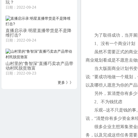
玩？
日期：2022-09-24
直播启示录:明星直播带货是不是降
维打击?
为了取得成功，当开展网
日期：2022-09-24
1、没有一个商业计划
虽然不需要正式的商业规划书，但
商业规划看成是不愿意去做
山村里的“鲁智深”直播巧卖农产品带
动村民脱贫致富
当大版面商业计划书变得越来越落
日期：2022-09-23
说: “要成功地做一个规
更多 》》
以及哪些人愿意为你的产品
另外，算清楚你有多少资
2、不为钱忧虑
乐观--这不只是钱的事。“
说，“清楚你有多少资金来
很多企业主想筹集资金的
务，以及完成这些任务需要