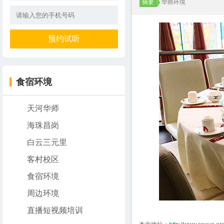
摘要：
华师环境
食宿环境
天河华师
海珠昌岗
白云三元里
客村校区
食宿环境
周边环境
直播短视频培训