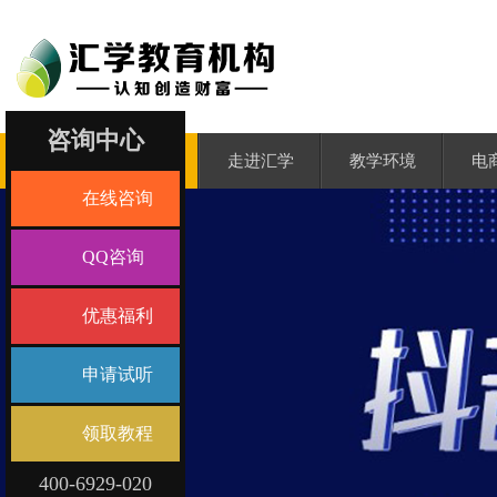
咨询中心
汇学首页
走进汇学
教学环境
电
在线咨询
QQ咨询
优惠福利
申请试听
领取教程
400-6929-020