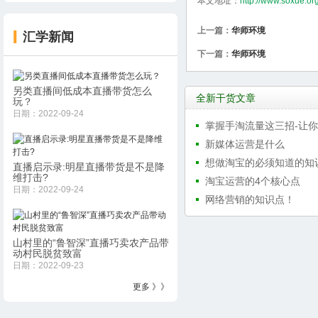
本文地址：
http://www.soxue.org
上一篇：
华师环境
汇学新闻
下一篇：
华师环境
另类直播间低成本直播带货怎么
全新干货文章
玩？
日期：2022-09-24
掌握手淘流量这三招-让
新媒体运营是什么
想做淘宝的必须知道的知
直播启示录:明星直播带货是不是降
维打击?
淘宝运营的4个核心点
日期：2022-09-24
网络营销的知识点！
山村里的“鲁智深”直播巧卖农产品带
动村民脱贫致富
日期：2022-09-23
更多 》》