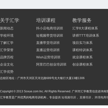
关于汇学
培训课程
教学服务
新闻动态
抖小店电商培训班
汇学8大课程体系
学校环境
短视频带货培训班
讲师TTT培训体系
了解汇学
直播带货培训班
项目实习体系
汇学荣誉
直播运营培训班
课程特训体系
品牌历程
Wish运营培训班
就业课程体系
企业文化
阿里巴巴创业培训班
创业课程体系
汇学优势
总校区地址：广州市天河区天河北路689号光大银行大厦13楼1306
Copyright © 2013 Soxue.com Inc. All Rights Reserved. 广州市汇学教育信
汇学教育是广州优秀的电商培训机构，专业提供
短视频培训
，
直播培训
，
跨境电商