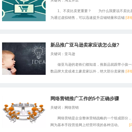
关键词：淘宝开店
1、不卖比卖更重要？ 为什么我要说不卖比卖
为通过虚拟销售，可以迅速提升店铺销量和店铺
[详
新品推广亚马逊卖家应该怎么做?
关键词：亚马逊
做亚马逊的老铁们都知道，推新品就跟带小孩一样
数品牌大卖或者土豪卖家以外，绝大部分卖家推
[详
网络营销推广工作的5个正确步骤
关键词：网络营销
网络营销是企业整体营销战略的一个组成部分，是
网为基本手段营造网上经营环境的各种活动。
[