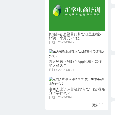
揭秘抖音最勤劳的带货明星主播朱
梓骁一个月卖2个亿
日期：2022-08-27
东方甄选上线独立App脱离抖音还
能火多久？
日期：2022-08-27
电商人应该从曾经的“带货一姐”薇娅
身上学什么？
日期：2022-08-26
更多 》》