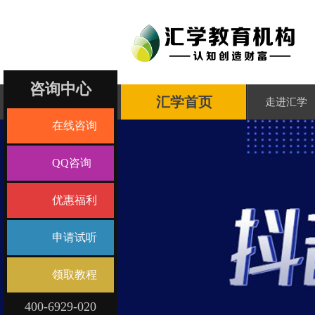
咨询中心
汇学首页
走进汇学
在线咨询
QQ咨询
优惠福利
申请试听
领取教程
400-6929-020