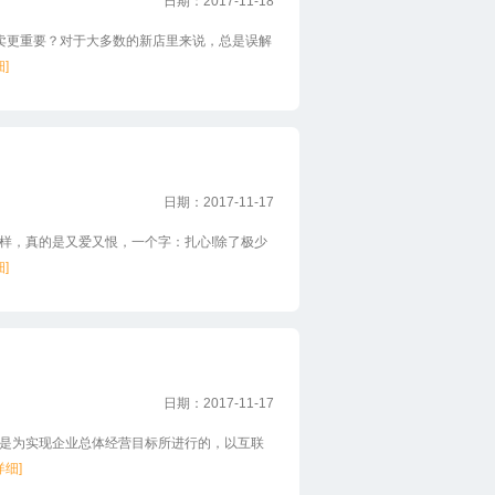
日期：2017-11-18
更重要？对于大多数的新店里来说，总是误解
细]
日期：2017-11-17
，真的是又爱又恨，一个字：扎心!除了极少
细]
日期：2017-11-17
为实现企业总体经营目标所进行的，以互联
详细]