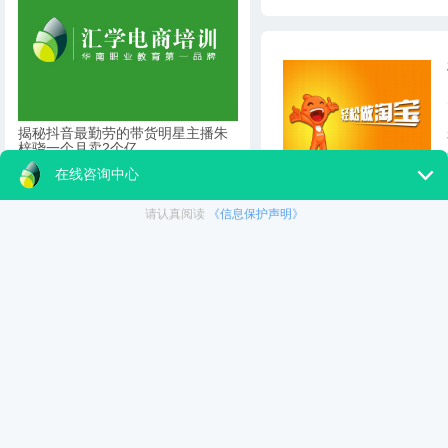
揭秘抖音最勤劳的带货明星主播朱
梓骁一个月卖2个亿
日期：2022-08-27
东方甄选上线独立App脱离抖音还
能火多久？
日期：2022-08-27
电商人应该从曾经的“带货一姐”薇娅
身上学什么？
日期：2022-08-26
更多 》》