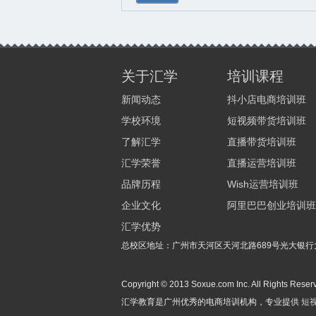
关于汇学
培训课程
新闻动态
抖小店电商培训班
学校环境
短视频带货培训班
了解汇学
直播带货培训班
汇学荣誉
直播运营培训班
品牌历程
Wish运营培训班
企业文化
阿里巴巴创业培训班
汇学优势
总校区地址：广州市天河区天河北路689号光大银行大
Copyright © 2013 Soxue.com Inc. All R
汇学教育是广州优秀的电商培训机构，专业提供
短