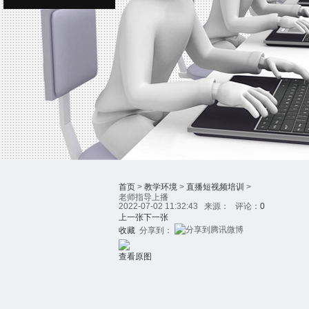
首页
>
教学环境
>
直播短视频培训
>
老师指导上播
2022-07-02 11:32:43 来源： 评论：
0
上一张
下一张
收藏
分享到：
查看原图