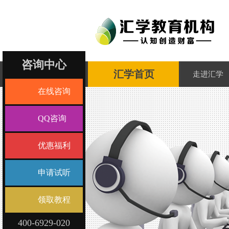
咨询中心
汇学首页
走进汇学
在线咨询
QQ咨询
优惠福利
申请试听
领取教程
400-6929-020