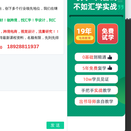
布
师校区 电话：020-38108280
岗校区 电话：020-89202386
三元里校区 电话：020-23364663
服务热线：400-6929-020
学企业微信
汇学教育公众号